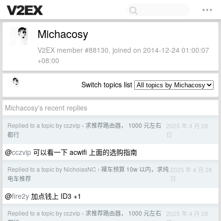
Michacosy
V2EX member #88130, joined on 2014-12-24 01:00:07
+08:00
Switch topics list
Michacosy's recent replies
Replied to a topic by cczvip
求推荐路由器， 1000 元左右
2025 年 4 月 28
›
日
都行
@
cczvip
可以看一下 acwifi 上面的选购指南
Replied to a topic by NicholasNC
裸车预算 10w 以内，求纯
2025 年 4 月 28
›
日
电车推荐
@
fire2y
加点钱上 ID3 +1
Replied to a topic by cczvip
求推荐路由器， 1000 元左右
2025 年 4 月 28
›