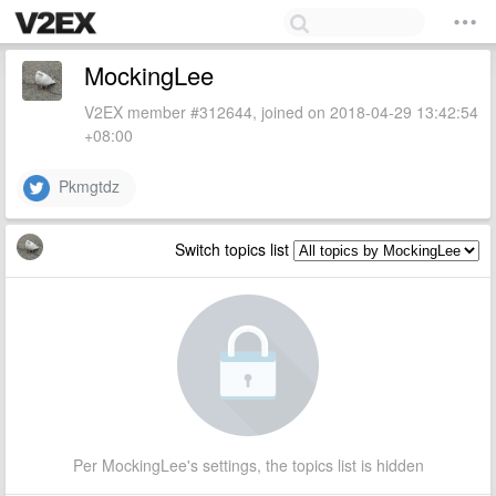
MockingLee
V2EX member #312644, joined on 2018-04-29 13:42:54
+08:00
Pkmgtdz
Switch topics list
Per MockingLee's settings, the topics list is hidden