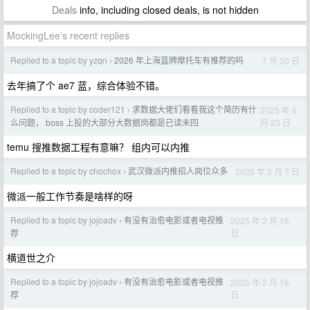
Deals
info, including closed deals, is not hidden
MockingLee's recent replies
Replied to a topic by yzqn
2026 年上海蓝牌摩托车有推荐的吗
7 月 30 日
›
去年搞了个 ae7 蓝，综合体验不错。
Replied to a topic by coder121
求数据大佬们看看我这个简历有什
2025 年 6
›
月 23 日
么问题， boss 上投的大部分大数据岗都是已读未回
temu 搜推数据工程有意嘛？ 组内可以内推
Replied to a topic by chochox
武汉微派内推招人岗位众多
2025 年 3 月 7 日
›
微派一般工作节奏是啥样的呀
Replied to a topic by jojoadv
有没有治愈电影或者电视推
2025 年 2 月 16
›
日
荐
横道世之介
Replied to a topic by jojoadv
有没有治愈电影或者电视推
2025 年 2 月 16
›
日
荐