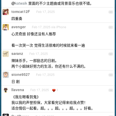
@
katwalk
里面的不少主题曲或背景音乐也很不错。
tomcat12F
Feb 17, 2025
60
四重奏
avenger
Feb 17, 2025 via iPhone
61
心灵奇旅 好像还没有人推荐
看一次哭一次 觉得生活很难的时候就来看一遍
saranz
Feb 17, 2025
62
辣妹杀手，一部励志的日剧。
两个小姐妹好努力的生活，你还有什么不满的。
stone9527
Feb 17, 2025
63
日 剧
Ilavena
Feb 17, 2025
1
64
《我左眼看到鬼》
我以我的声誉担保，大家看完记得来给我点赞！
适合情侣一起看，超。。。超。。。超。。。好看。