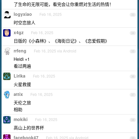
了生命的无限可能，看完会让你重燃对生活的热情！
logyxiao
Feb 16, 2025
33
时空恋旅人
x4gz
Feb 16, 2025
34
日版的《小森林》、《海街日记》、《恋爱假期》
rrfeng
Feb 16, 2025 via Android
35
Heidi +1
看过两遍
Lirika
Feb 16, 2025
36
火星救援
attix
Feb 16, 2025
37
天伦之旅
相助
mokiki
Feb 16, 2025
38
高山上的世界杯
facebook47
Feb 16, 2025 via Android
39