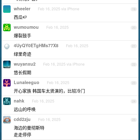
wheeler
Feb 16, 2025 via iPhone
19
西瓜🍉
wumoumou
Feb 16, 2025
20
爆裂鼓手
4UyQY0ETgHMs77X8
Feb 16, 2025
21
绿里奇迹
wuyanxu2
Feb 16, 2025 via iPhone
22
悠长假期
Lunaleeguo
Feb 16, 2025
23
开心家族 韩国车太贤演的，比较冷门
nahk
Feb 16, 2025
24
远山的呼唤
cdd2zju
Feb 16, 2025
25
海边的曼彻斯特
走走停停