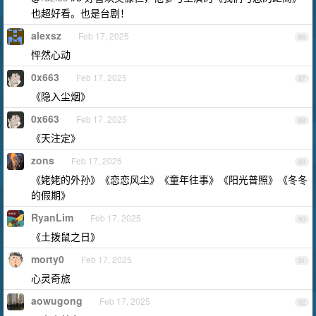
也超好看。也是台剧！
alexsz
Feb 17, 2025
86
怦然心动
0x663
Feb 17, 2025
87
《隐入尘烟》
0x663
Feb 17, 2025
88
《天注定》
zons
Feb 17, 2025
89
《姥姥的外孙》《恋恋风尘》《童年往事》《阳光普照》《冬冬
的假期》
RyanLim
Feb 17, 2025
90
《土拨鼠之日》
morty0
Feb 17, 2025
91
心灵奇旅
aowugong
Feb 17, 2025
92