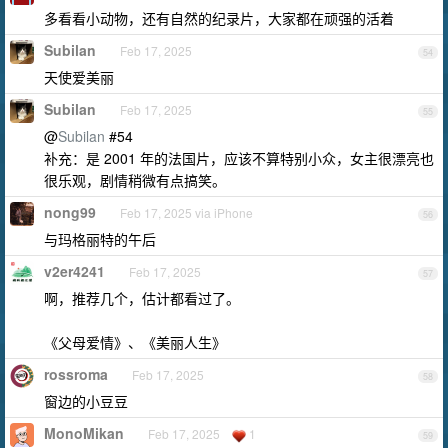
多看看小动物，还有自然的纪录片，大家都在顽强的活着
Subilan
Feb 17, 2025
54
天使爱美丽
Subilan
Feb 17, 2025
55
@
Subilan
#54
补充：是 2001 年的法国片，应该不算特别小众，女主很漂亮也
很乐观，剧情稍微有点搞笑。
nong99
Feb 17, 2025 via iPhone
56
与玛格丽特的午后
v2er4241
Feb 17, 2025
57
啊，推荐几个，估计都看过了。
《父母爱情》、《美丽人生》
rossroma
Feb 17, 2025
58
窗边的小豆豆
MonoMikan
Feb 17, 2025
1
59