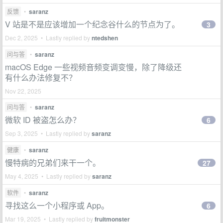
反馈
•
saranz
V 站是不是应该增加一个纪念谷什么的节点为了。
3
Dec 2, 2025 • Lastly replied by
ntedshen
问与答
•
saranz
macOS Edge 一些视频音频变调变慢，除了降级还
有什么办法修复不？
Nov 22, 2025
问与答
•
saranz
微软 ID 被盗怎么办？
6
Sep 3, 2025 • Lastly replied by
saranz
健康
•
saranz
慢特病的兄弟们来干一个。
27
May 4, 2025 • Lastly replied by
saranz
软件
•
saranz
寻找这么一个小程序或 App。
6
Mar 19, 2025 • Lastly replied by
fruitmonster