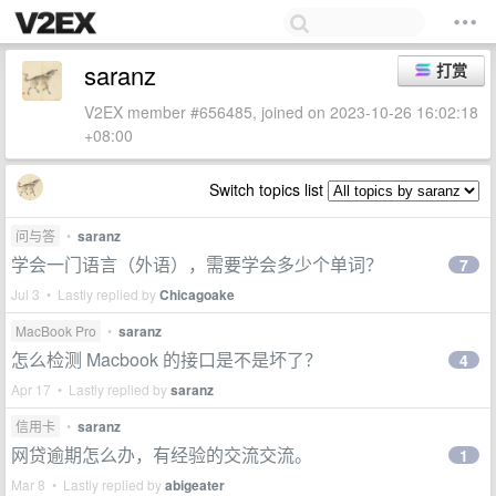
saranz
打赏
V2EX member #656485, joined on 2023-10-26 16:02:18
+08:00
Switch topics list
问与答
•
saranz
学会一门语言（外语），需要学会多少个单词？
7
Jul 3 • Lastly replied by
Chicagoake
MacBook Pro
•
saranz
怎么检测 Macbook 的接口是不是坏了？
4
Apr 17 • Lastly replied by
saranz
信用卡
•
saranz
网贷逾期怎么办，有经验的交流交流。
1
Mar 8 • Lastly replied by
abigeater