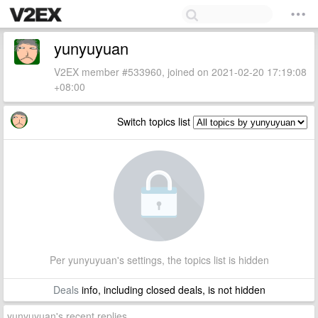
yunyuyuan
V2EX member #533960, joined on 2021-02-20 17:19:08
+08:00
Switch topics list
Per yunyuyuan's settings, the topics list is hidden
Deals
info, including closed deals, is not hidden
yunyuyuan's recent replies