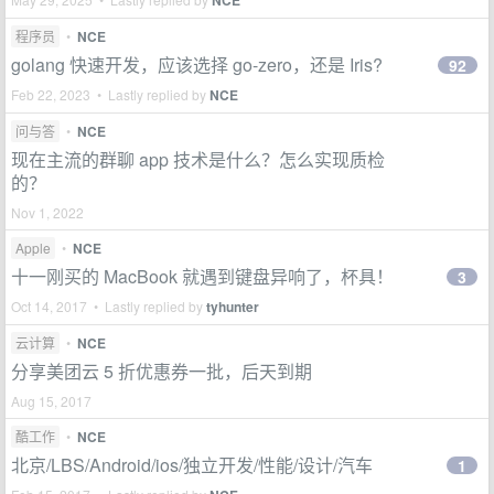
NCE
程序员
•
NCE
golang 快速开发，应该选择 go-zero，还是 Iris?
92
Feb 22, 2023 • Lastly replied by
NCE
问与答
•
NCE
现在主流的群聊 app 技术是什么？怎么实现质检
的？
Nov 1, 2022
Apple
•
NCE
十一刚买的 MacBook 就遇到键盘异响了，杯具！
3
Oct 14, 2017 • Lastly replied by
tyhunter
云计算
•
NCE
分享美团云 5 折优惠券一批，后天到期
Aug 15, 2017
酷工作
•
NCE
北京/LBS/Android/ios/独立开发/性能/设计/汽车
1