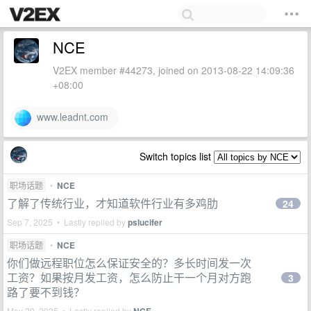
NCE
V2EX member #44273, joined on 2013-08-22 14:09:36
+08:00
www.leadnt.com
Switch topics list
职场话题
•
NCE
了解了传统行业，才知道软件行业有多鸡肋
24
Sep 7, 2025 • Lastly replied by
pslucifer
职场话题
•
NCE
你们做远程职位怎么保证安全的？多长时间发一次
工资？如果按月发工资，怎么防止干一个月对方跑
3
路了要不到钱？
May 29, 2025 • Lastly replied by