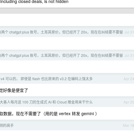
 including closed deals, is not hidden
两个 chatgpt plus 账号，土耳其原价，但已经开了 20x，现在在纠结要不要留
Jul 3
两个 chatgpt plus 账号，土耳其原价，但已经开了 20x，现在在纠结要不要留
Jul 3
ek v4 可以的， 即使是 flash 也比原来的 v3.2 在编码上强太多
Apr 2
感觉好像是便宜了
e 大善人每月送 100 刀的生成式 AI 和 Cloud 赠金用来干什么
Apr 2
提取数据，现在不需要了（用的是 vertex 转发 gemini ）
测的高手
Mar 1