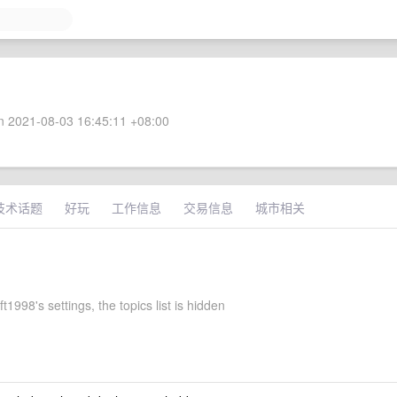
 2021-08-03 16:45:11 +08:00
技术话题
好玩
工作信息
交易信息
城市相关
t1998's settings, the topics list is hidden