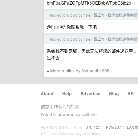
bmF0aGFuZGFpMTk5OEBnbWFpbC5jb20=
Replied to a topic by
hsie
酷工作
找个做航运租金预
›
›
@
hsie
#7 你联系我一下吧
Replied to a topic by
hsie
酷工作
找个做航运租金预
›
›
系统找不到网域，因此无法将您的邮件递送至 。
过不去
More replies by NathanIft1998
»
About
·
Help
·
Advertise
·
Blog
·
API
创意工作者们的社区
World is powered by solitude
VERSION: 3.9.8.5 · 10ms ·
UTC 12:11
·
PVG 20:11
·
LAX 0
♥ Do have faith in what you're doing.