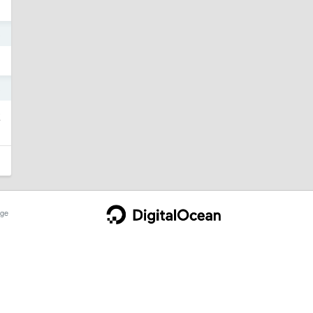
8
8
发
ge