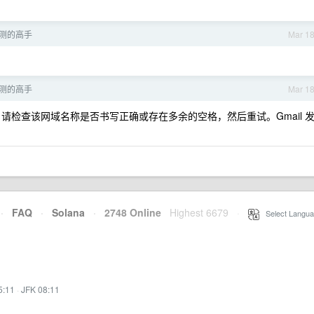
测的高手
Mar 1
测的高手
Mar 1
请检查该网域名称是否书写正确或存在多余的空格，然后重试。Gmail 
·
FAQ
·
Solana
·
2748 Online
Highest 6679
·
Select Langua
5:11
·
JFK 08:11