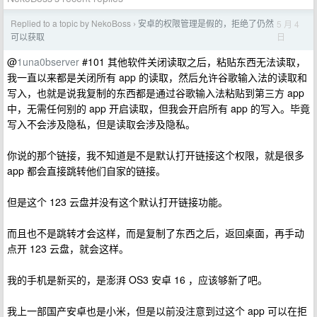
Replied to a topic by NekoBoss
安卓的权限管理是假的，拒绝了仍然
5 月 4
›
日
可以获取
@
1una0bserver
#101 其他软件关闭读取之后，粘贴东西无法读取，
我一直以来都是关闭所有 app 的读取，然后允许谷歌输入法的读取和
写入，也就是说我复制的东西都是通过谷歌输入法粘贴到第三方 app
中，无需任何别的 app 开启读取，但我会开启所有 app 的写入。毕竟
写入不会涉及隐私，但是读取会涉及隐私。
你说的那个链接，我不知道是不是默认打开链接这个权限，就是很多
app 都会直接跳转他们自家的链接。
但是这个 123 云盘并没有这个默认打开链接功能。
而且也不是跳转才会这样，而是复制了东西之后，返回桌面，再手动
点开 123 云盘，就会这样。
我的手机是新买的，是澎湃 OS3 安卓 16 ，应该够新了吧。
我上一部国产安卓也是小米，但是以前没注意到过这个 app 可以在拒