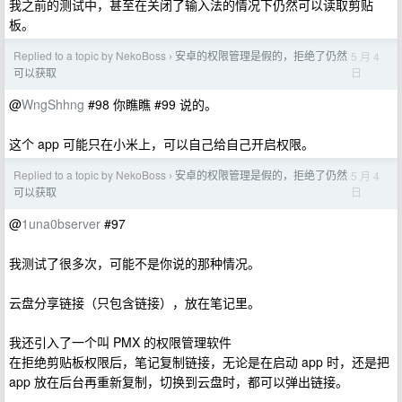
我之前的测试中，甚至在关闭了输入法的情况下仍然可以读取剪贴
板。
Replied to a topic by NekoBoss
安卓的权限管理是假的，拒绝了仍然
5 月 4
›
日
可以获取
@
WngShhng
#98 你瞧瞧 #99 说的。
这个 app 可能只在小米上，可以自己给自己开启权限。
Replied to a topic by NekoBoss
安卓的权限管理是假的，拒绝了仍然
5 月 4
›
日
可以获取
@
1una0bserver
#97
我测试了很多次，可能不是你说的那种情况。
云盘分享链接（只包含链接），放在笔记里。
我还引入了一个叫 PMX 的权限管理软件
在拒绝剪贴板权限后，笔记复制链接，无论是在启动 app 时，还是把
app 放在后台再重新复制，切换到云盘时，都可以弹出链接。