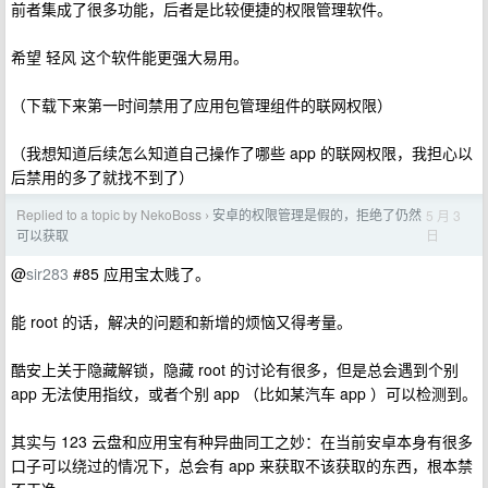
前者集成了很多功能，后者是比较便捷的权限管理软件。
希望 轻风 这个软件能更强大易用。
（下载下来第一时间禁用了应用包管理组件的联网权限）
（我想知道后续怎么知道自己操作了哪些 app 的联网权限，我担心以
后禁用的多了就找不到了）
Replied to a topic by NekoBoss
安卓的权限管理是假的，拒绝了仍然
5 月 3
›
日
可以获取
@
sir283
#85 应用宝太贱了。
能 root 的话，解决的问题和新增的烦恼又得考量。
酷安上关于隐藏解锁，隐藏 root 的讨论有很多，但是总会遇到个别
app 无法使用指纹，或者个别 app （比如某汽车 app ）可以检测到。
其实与 123 云盘和应用宝有种异曲同工之妙：在当前安卓本身有很多
口子可以绕过的情况下，总会有 app 来获取不该获取的东西，根本禁