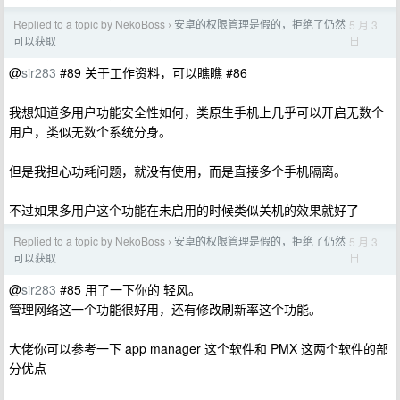
Replied to a topic by NekoBoss
安卓的权限管理是假的，拒绝了仍然
5 月 3
›
日
可以获取
@
sir283
#89 关于工作资料，可以瞧瞧 #86
我想知道多用户功能安全性如何，类原生手机上几乎可以开启无数个
用户，类似无数个系统分身。
但是我担心功耗问题，就没有使用，而是直接多个手机隔离。
不过如果多用户这个功能在未启用的时候类似关机的效果就好了
Replied to a topic by NekoBoss
安卓的权限管理是假的，拒绝了仍然
5 月 3
›
日
可以获取
@
sir283
#85 用了一下你的 轻风。
管理网络这一个功能很好用，还有修改刷新率这个功能。
大佬你可以参考一下 app manager 这个软件和 PMX 这两个软件的部
分优点