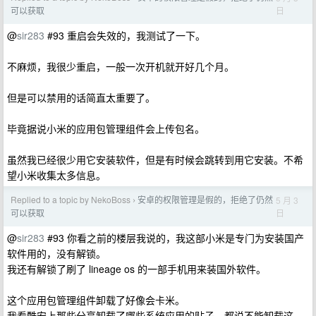
日
可以获取
@
sir283
#93 重启会失效的，我测试了一下。
不麻烦，我很少重启，一般一次开机就开好几个月。
但是可以禁用的话简直太重要了。
毕竟据说小米的应用包管理组件会上传包名。
虽然我已经很少用它安装软件，但是有时候会跳转到用它安装。不希
望小米收集太多信息。
Replied to a topic by NekoBoss
安卓的权限管理是假的，拒绝了仍然
5 月 3
›
日
可以获取
@
sir283
#93 你看之前的楼层我说的，我这部小米是专门为安装国产
软件用的，没有解锁。
我还有解锁了刷了 lineage os 的一部手机用来装国外软件。
这个应用包管理组件卸载了好像会卡米。
我看酷安上那些分享卸载了哪些系统应用的贴子，都说不能卸载这