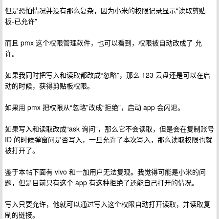
但是恐怕情况并没有那么复杂，因为小米的权限记录显示“读取剪贴
板-已允许”
而且 pmx 这个权限管理软件，也可以看到，权限被自动改成了 允
许。
如果我同时把写入和读取都改成“忽略”，那么 123 云盘还是可以在启
动的时候，获得剪贴板权限。
如果用 pmx 把权限从“忽略”改成“拒绝”，启动 app 会闪退。
如果写入和读取改成“ask 询问”，那么它不会读取，但是会在复制账号
ID 的时候弹窗问是否写入，一旦允许了本次写入，那么读取权限也就
被打开了。
鉴于本帖下面有 vivo 和一加用户无法复现。我觉得可能是小米的问
题，但是目前只有这个 app 有这种拒绝了还能自己打开的情况。
写入只要允许，他就可以通过写入这个权限自动打开读取，并读取复
制的链接。