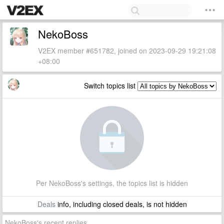
NekoBoss
V2EX member #651782, joined on 2023-09-29 19:21:08
+08:00
Switch topics list
Per NekoBoss's settings, the topics list is hidden
Deals
info, including closed deals, is not hidden
NekoBoss's recent replies