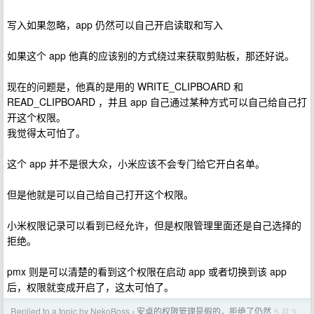
写入如果忽略，app 仍然可以自己开启读取和写入
如果这个 app 他真的应该别的方式绕过来获取剪贴板，那还好说。
现在的问题是，他真的是用的 WRITE_CLIPBOARD 和
READ_CLIPBOARD ，并且 app 自己通过某种方式可以自己给自己打
开这个权限。
我觉得太可怕了。
这个 app 并不是很大众，小米应该不会专门给它开白名单。
但是他就是可以自己给自己打开这个权限。
小米权限记录可以看到已经允许，但是权限管理里面还是自己选择的
拒绝。
pmx 则是可以清楚的看到这个权限在启动 app 或者切换到该 app
后，权限就变成开启了，这太可怕了。
Replied to a topic by NekoBoss
安卓的权限管理是假的，拒绝了仍然
5 月 3
›