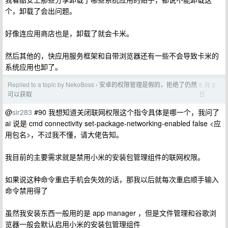
个，卸载了会出问题。
好像连应用商店也是，卸载了就会卡米。
然后其他的，快应用服务框架和自带浏览器还有一些不会导致卡米的
系统应用也卸了。
Replied to a topic by NekoBoss
安卓的权限管理是假的，拒绝了仍然
5 月 3
›
日
可以获取
@
sir283
#90 我想知道关闭联网权限这个指令具体是哪一个，我问了
ai 说是 cmd connectivity set-package-networking-enabled false <应
用包名>，不过我不懂，请大佬告知。
我目前的主要需求就是禁用小米的安装包管理组件的联网权限。
如果说这种命令重启手机会失效的话，那我以后就每次重启顺手输入
命令禁用得了
虽然我安装东西一般用的是 app manager ，但是文件管理和谷歌浏
览器一般会默认启用小米的安装包管理组件