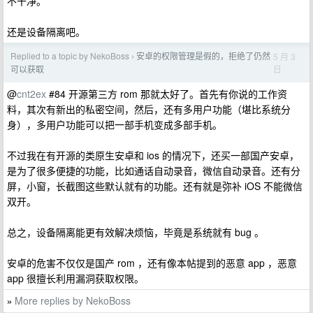
不干净。
还是设备隔离吧。
Replied to a topic by NekoBoss
安卓的权限管理是假的，拒绝了仍然
5 月 3
›
日
可以获取
@
cnt2ex
#84 开源第三方 rom 那就太好了。首先有你说的工作资
料，其次有新出的私密空间，然后，还有多用户功能（堪比系统分
身），多用户功能可以把一部手机变成多部手机。
不过我在有开源的类原生安卓和 ios 的情况下，还买一部国产安卓，
是为了很多便捷的功能，比如通话自动录音，微信自动录音。还有分
屏，小窗，长截图这些默认就有的功能。还有就是弥补 iOS 不能微信
双开。
总之，设备隔离能更有效解决烦恼，毕竟是系统就有 bug 。
安卓的危害不仅仅是国产 rom ，还有像本帖提到的恶意 app ，恶意
app 很擅长利用漏洞获取权限。
More replies by NekoBoss
»