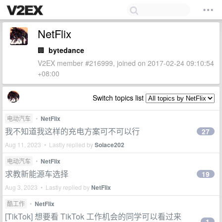
NetFlix
🏢
bytedance
V2EX member #216999, joined on 2017-02-24 09:10:54
+08:00
Switch topics list
电动汽车
•
NetFlix
我不知道我这样的充电方案可不可以行
27
Aug 11, 2023 • Lastly replied by
Solace202
电动汽车
•
NetFlix
求教新能源车选择
19
Aug 3, 2023 • Lastly replied by
NetFlix
酷工作
•
NetFlix
[TikTok] 想要看 TikTok 工作机会的同学可以看过来
1