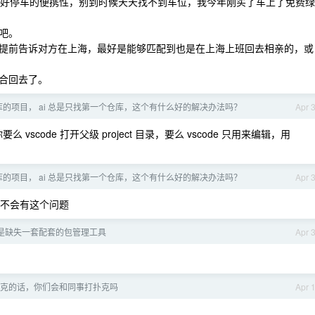
前想好停车的便携性，别到时候天天找不到车位，我今年刚买了车上了免费绿
吧。
提前告诉对方在上海，最好是能够匹配到也是在上海上班回去相亲的，或
合回去了。
的项目， ai 总是只找第一个仓库，这个有什么好的解决办法吗？
Apr 
么 vscode 打开父级 project 目录，要么 vscode 只用来编辑，用
的项目， ai 总是只找第一个仓库，这个有什么好的解决办法吗？
Apr 
应该不会有这个问题
 是不是缺失一套配套的包管理工具
Apr 
克的话，你们会和同事打扑克吗
Apr 