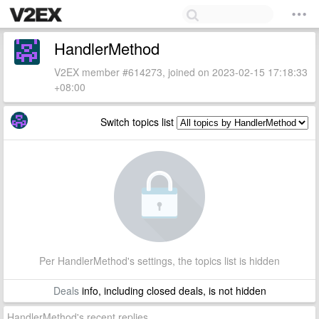
HandlerMethod
V2EX member #614273, joined on 2023-02-15 17:18:33
+08:00
Switch topics list
Per HandlerMethod's settings, the topics list is hidden
Deals
info, including closed deals, is not hidden
HandlerMethod's recent replies