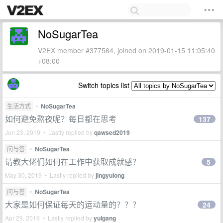
NoSugarTea
V2EX member #377564, joined on 2019-01-15 11:05:40
+08:00
Switch topics list
生活方式
•
NoSugarTea
如何避免熬夜呢？每日都在思考
137
Jun 23, 2019 • Lastly replied by
qawsed2019
问与答
•
NoSugarTea
请教大佬们如何在工作中获取成就感？
5
May 30, 2019 • Lastly replied by
jingyulong
问与答
•
NoSugarTea
大家是如何保证每天的运动量的？？？
24
Apr 29, 2019 • Lastly replied by
yulgang