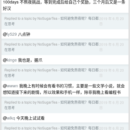
100days 不熬夜挑战，等到完成后给自己个奖励，三个月后又是一条
好汉
Replied to a topic by NoSugarTea
如何避免熬夜呢？每日都
2019 年 6 月 20
›
日
在思考
@
ly529
八点钟
Replied to a topic by NoSugarTea
如何避免熬夜呢？每日都
2019 年 6 月 20
›
日
在思考
@
kinge
我也是，握爪
Replied to a topic by NoSugarTea
如何避免熬夜呢？每日都
2019 年 6 月 20
›
日
在思考
@
wwwn
我晚上有时候会有看书的习惯，主要是一些文学小说，就会
想知道接下来的剧情，所以效果和手机一样，除非我晚上看编程书
Replied to a topic by NoSugarTea
如何避免熬夜呢？每日都
2019 年 6 月 20
›
日
在思考
@
wlkq
今天晚上试试看
Replied to a topic by NoSugarTea
如何避免熬夜呢？每日都
2019 年 6 月 20
›