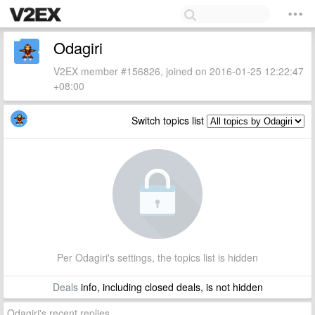
Odagiri
V2EX member #156826, joined on 2016-01-25 12:22:47
+08:00
Switch topics list
Per Odagiri's settings, the topics list is hidden
Deals
info, including closed deals, is not hidden
Odagiri's recent replies