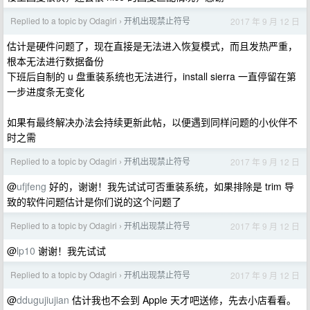
Replied to a topic by Odagiri
开机出现禁止符号
2017 年 9 月 12 日
›
估计是硬件问题了，现在直接是无法进入恢复模式，而且发热严重，
根本无法进行数据备份
下班后自制的 u 盘重装系统也无法进行，install sierra 一直停留在第
一步进度条无变化
如果有最终解决办法会持续更新此帖，以便遇到同样问题的小伙伴不
时之需
Replied to a topic by Odagiri
开机出现禁止符号
2017 年 9 月 12 日
›
@
ufjfeng
好的，谢谢！我先试试可否重装系统，如果排除是 trim 导
致的软件问题估计是你们说的这个问题了
Replied to a topic by Odagiri
开机出现禁止符号
2017 年 9 月 12 日
›
@
lp10
谢谢！我先试试
Replied to a topic by Odagiri
开机出现禁止符号
2017 年 9 月 12 日
›
@
ddugujiujian
估计我也不会到 Apple 天才吧送修，先去小店看看。