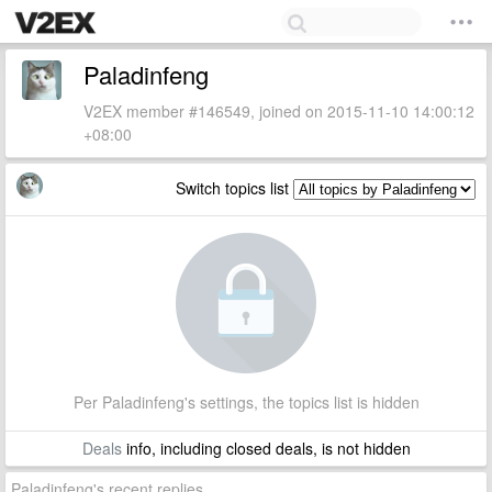
Paladinfeng
V2EX member #146549, joined on 2015-11-10 14:00:12
+08:00
Switch topics list
Per Paladinfeng's settings, the topics list is hidden
Deals
info, including closed deals, is not hidden
Paladinfeng's recent replies