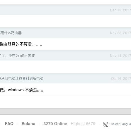
Dec 13, 201
都用什么路由器
Nov 23, 201
的路由器真的不算贵。。。
月中了，还在为 offer 奔波
Nov 14, 201
速从旧电脑迁移资料到新电脑
Oct 16, 201
做，windows 不清楚。。
·
FAQ
·
Solana
·
3270 Online
Highest 6679
·
Select Langua