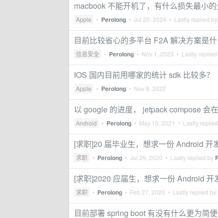
macbook 不能开机了，有什么损失最小
Apple
•
Perolong
•
Jul 20, 2024
• Lastly replied b
目前比较省心的多平台 F2A 解决方案是
信息安全
•
Perolong
•
Nov 1, 2023
• Lastly replied
IOS 国内目前用哪家的统计 sdk 比较多？
Apple
•
Perolong
•
Nov 8, 2022
以 google 的进度， jetpack compose 会
Android
•
Perolong
•
May 15, 2021
• Lastly replie
[求职]20 届毕业生，想求一份 Android 
求职
•
Perolong
•
Jul 29, 2020
• Lastly replied by
[求职]2020 应届生，想求一份 Android 
求职
•
Perolong
•
Feb 27, 2020
• Lastly replied by
目前部署 spring boot 有没有什么更为简