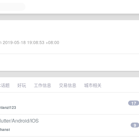
 2019-05-18 19:08:53 +08:00
术话题
好玩
工作信息
交易信息
城市相关
17
y
tianzi123
er/Android/IOS
9
ihanst