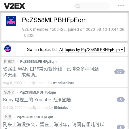
PqZS58MLPBHFpEqm
V2EX member #503428, joined on 2020-08-12 10:44:06
+08:00
Switch topics list
路由器
•
PqZS58MLPBHFpEqm
软路由 WAN 口非常频繁掉线，已排查多种问题，
27
均无果，求帮助。
Aug 8, 2023 • Lastly replied by
wentijianihao
SONY
•
PqZS58MLPBHFpEqm
Sony 电视上的 Youtube 无法登陆
5
Oct 30, 2021 • Lastly replied by
Shintaku
上海
•
PqZS58MLPBHFpEqm
刚来上海没多久，留在上海过年，请问有哪儿可以
8