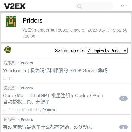
Priders
V2EX member #618635, joined on 2023-03-13 19:52:50
+08:00
Switch topics list
程序员
•
Priders
Windsurf++ | 极为渴望和顺滑的 BYOK Server 集成
Jul 14
无要点
•
Priders
CodexMe — ChatGPT 批量注册 + Codex OAuth
9
自动授权工具，开源了
Jul 8 • Lastly replied by
Priders
问与答
•
Priders
有没有觉得最近干什么都不起劲，没啥动力。
2