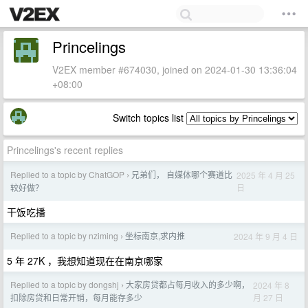
Princelings
V2EX member #674030, joined on 2024-01-30 13:36:04
+08:00
Switch topics list
Princelings's recent replies
Replied to a topic by ChatGOP
兄弟们， 自媒体哪个赛道比
2025 年 4 月 25
›
日
较好做？
干饭吃播
Replied to a topic by nziming
坐标南京,求内推
2024 年 9 月 4 日
›
5 年 27K ，我想知道现在在南京哪家
Replied to a topic by dongshj
大家房贷都占每月收入的多少啊，
2024 年 8
›
月 27 日
扣除房贷和日常开销，每月能存多少