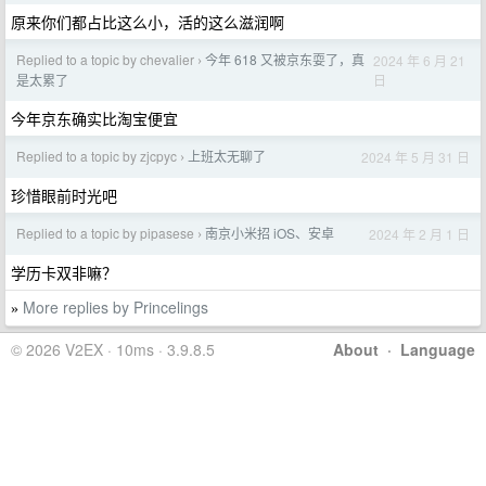
原来你们都占比这么小，活的这么滋润啊
Replied to a topic by chevalier
今年 618 又被京东耍了，真
2024 年 6 月 21
›
日
是太累了
今年京东确实比淘宝便宜
Replied to a topic by zjcpyc
上班太无聊了
2024 年 5 月 31 日
›
珍惜眼前时光吧
Replied to a topic by pipasese
南京小米招 iOS、安卓
2024 年 2 月 1 日
›
学历卡双非嘛？
More replies by Princelings
»
© 2026 V2EX · 10ms · 3.9.8.5
About
·
Language