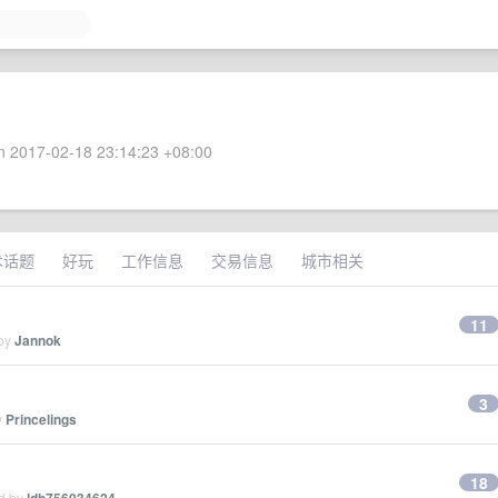
 2017-02-18 23:14:23 +08:00
术话题
好玩
工作信息
交易信息
城市相关
11
 by
Jannok
3
y
Princelings
18
ed by