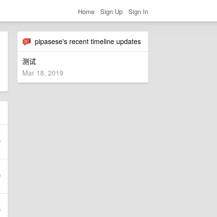
Home
Sign Up
Sign In
pipasese's recent timeline updates
测试
Mar 18, 2019