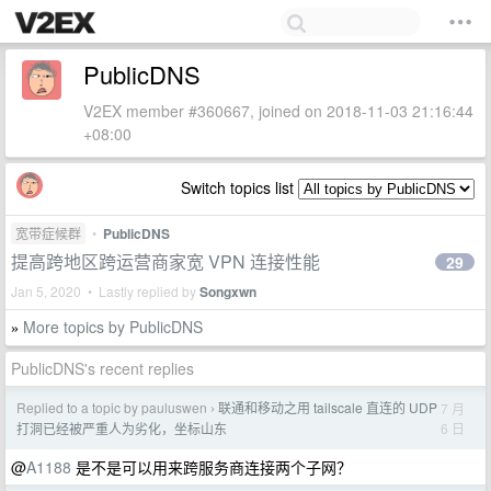
PublicDNS
V2EX member #360667, joined on 2018-11-03 21:16:44
+08:00
Switch topics list
宽带症候群
•
PublicDNS
提高跨地区跨运营商家宽 VPN 连接性能
29
Jan 5, 2020 • Lastly replied by
Songxwn
More topics by PublicDNS
»
PublicDNS's recent replies
Replied to a topic by pauluswen
联通和移动之用 tailscale 直连的 UDP
7 月
›
6 日
打洞已经被严重人为劣化，坐标山东
@
A1188
是不是可以用来跨服务商连接两个子网？