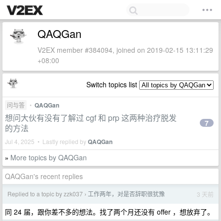
QAQGan
V2EX member #384094, joined on 2019-02-15 13:11:29
+08:00
Switch topics list
问与答
•
QAQGan
想问大伙有没有了解过 cgf 和 prp 这两种治疗脱发
7
的方法
Jul 4, 2025 • Lastly replied by
QAQGan
More topics by QAQGan
»
QAQGan's recent replies
Replied to a topic by zzk037
工作两年，对是否辞职很犹豫
3 天前
›
同 24 届，跟你差不多的想法。找了两个月还没有 offer ，想放弃了。