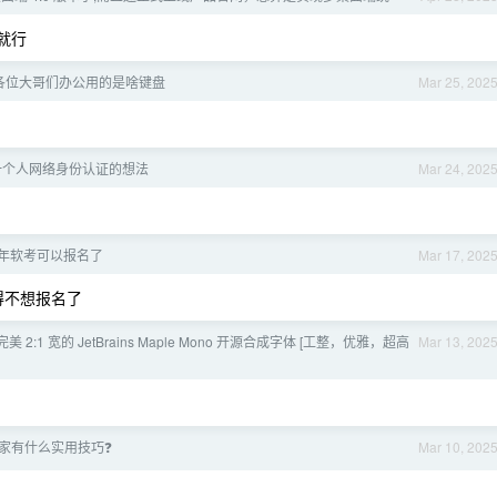
就行
各位大哥们办公用的是啥键盘
Mar 25, 202
一个人网络身份认证的想法
Mar 24, 202
上半年软考可以报名了
Mar 17, 202
得不想报名了
美 2:1 宽的 JetBrains Maple Mono 开源合成字体 [工整，优雅，超高
Mar 13, 202
 大家有什么实用技巧❓
Mar 10, 202