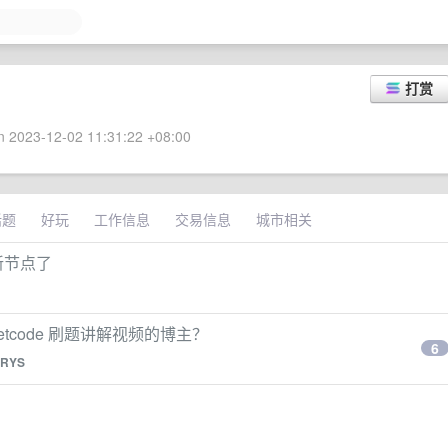
打赏
 2023-12-02 11:31:22 +08:00
话题
好玩
工作信息
交易信息
城市相关
新节点了
eetcode 刷题讲解视频的博主？
6
RYS
？