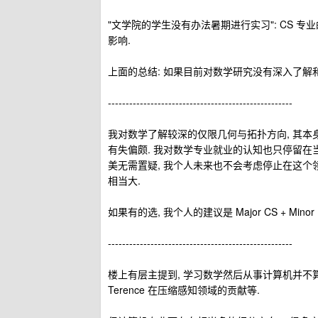
"文学院的学生没有办法暑期进行实习": CS 
影响.
上面的总结: 如果目前对数学研究没有深入了解和
----------------------------------------------------
我对数学了解较深的仅限几何与拓扑方向, 其本
有失偏颇. 我对数学专业就业的认知也只停留在
美无需置疑, 我个人未来也不会考虑停止在这个
相当大.
如果有的选, 我个人的建议是 Major CS + Minor Mat
----------------------------------------------------
楼上有层主提到, 学习数学然后从事计算机并不
Terence 在压缩感知领域的贡献等.