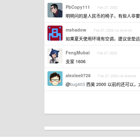
PbCopy111
Feb 27, 2022
明明问的是人民币的椅子，有些人非要
mshadow
Feb 27, 2022 via Android
如果夏天使用环境有空调，建议坐垫远
FengMubai
Feb 27, 2022
支家 1606
alexlee0728
Feb 27, 2022 via Android
@
bug403
西昊 2000 以前的还可