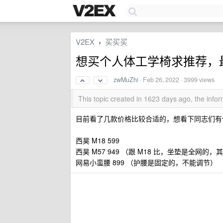
V2EX
买买买
›
想买个人体工学椅求推荐，最高
zwMuZhi
·
Feb 26, 2022
· 3999 views
This topic created in 1623 days ago, the inf
目前看了几款价格比较合适的，想看下同志们有
西昊 M18 599
西昊 M57 949 （跟 M18 比，坐垫是全网的
网易小蛮腰 899 （护腰是固定的，不能调节）