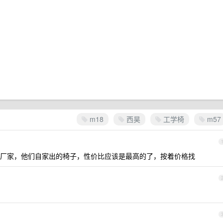
m18
西昊
工学椅
m57
厂家，他们自家出的椅子，性价比应该是最高的了，按着价格找