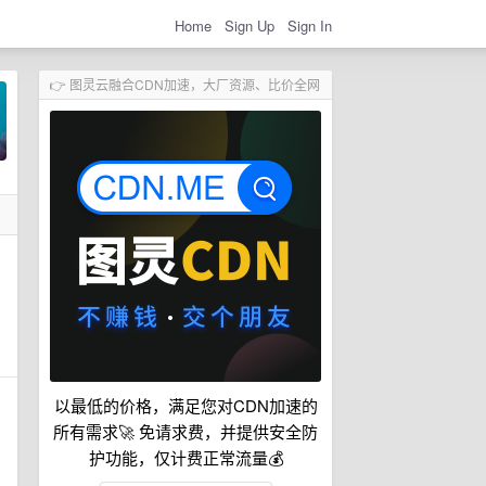
Home
Sign Up
Sign In
👉 图灵云融合CDN加速，大厂资源、比价全网
以最低的价格，满足您对CDN加速的
所有需求🚀 免请求费，并提供安全防
护功能，仅计费正常流量💰