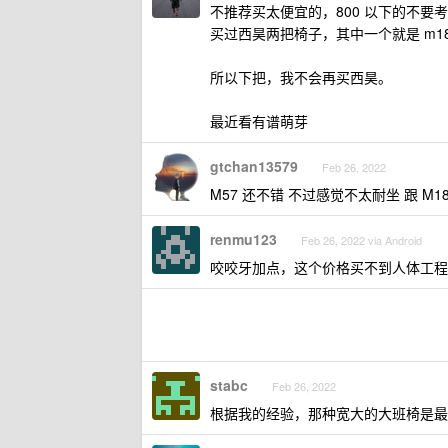
不推荐买太便宜的，800 以下的不要
买过西昊两把椅子，其中一个就是 m
所以下把，我不会再买西昊。
最近看有谱萌芽
gtchan13579
Feb 26, 2022
M57 还不错 不过感觉不太耐坐 跟 M
renmu123
Feb 26, 2022 via Android
咬咬牙加点，这个价格买不到人体工程
stabc
Feb 26, 2022
根据我的经验，那种宽大的大班椅是最