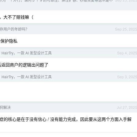
实际，大不了赔钱嘛（
存用户的年龄吗？
Sep 25, 202
 保护隐私
HairTry，一款 AI 发型设计工具
Sep 4, 202
后返回商户的逻辑出问题了
HairTry，一款 AI 发型设计工具
Sep 3, 202
何解决
Jul 27, 202
的核心是在于没有信心 / 没有能力完成，因此要从这两个方面入手解