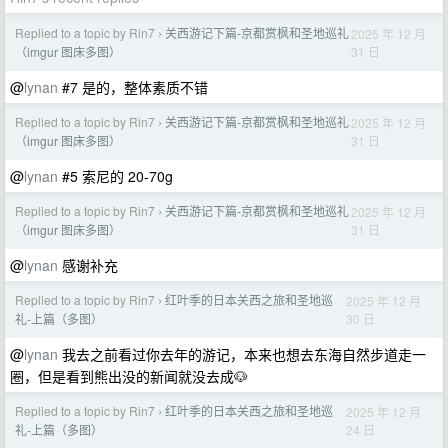
Replied to a topic by Rin7
关西游记下篇-京都赏枫和圣地巡礼
2025 年 12 月
›
31 日
（imgur 图床多图）
@
lynan
#7 是的，整体素质不错
Replied to a topic by Rin7
关西游记下篇-京都赏枫和圣地巡礼
2025 年 12 月
›
31 日
（imgur 图床多图）
@
lynan
#5 索尼的 20-70g
Replied to a topic by Rin7
关西游记下篇-京都赏枫和圣地巡礼
2025 年 12 月
›
31 日
（imgur 图床多图）
@
lynan
感谢补充
Replied to a topic by Rin7
红叶季的日本关西之旅和圣地巡
2025 年 12 月
›
30 日
礼-上篇（多图）
@
lynan
我去之前看过你去年的游记，本来也想去东海自然步道走一
圈，但是看到熊出没的新闻就没去成🐶
Replied to a topic by Rin7
红叶季的日本关西之旅和圣地巡
2025 年 12 月
›
24 日
礼-上篇（多图）