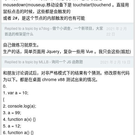
mousedown|mouseup,移动设备下是 touchstart|touchend 。直接用
鼠标点击的时候，这些都是会触发的
或者 2#，是这个节点的内部触发的也有可能
Replied to a topic by a7dog
做个小调查，一个新项目，大家
2021 年 2 月
›
22 日
首选的框架是什么
自己做练习就原生。
生产的话，简单页面用 Jquery，复杂一些用 Vue 。我只会这些(尴尬)
Replied to a topic by MLLB
询问一个 JS 函数题
2021 年 2 月 19 日
›
和朋友讨论调试后，对非严格模式下的结果有个猜测。修改原有代码
为以下。都是在桌面 chrome v88 测试出来的情况。
0.
1. var a = 10;
{
2. console.log(a);
3. a = 99;
4. function a(x) {}
5. a = 12;
6. function a() {}