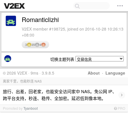
Romanticlizhi
V2EX member #198725, joined on 2016-10-28 10:26:13
+08:00
3
35
4
切换主题列表
© 2026 V2EX · 9ms · 3.9.8.5
About
·
Language
离家千里，也能秒连 NAS
旅行、出差，回老家，也能安全访问家中 NAS。免公网 IP、
›
跨平台支持，秒连、稳传、全加密。延迟低到像本地。
Promoted by
Tyanboot
PRO