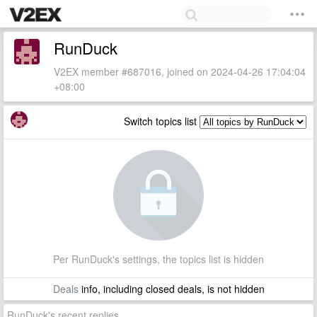
RunDuck
V2EX member #687016, joined on 2024-04-26 17:04:04
+08:00
Switch topics list
Per RunDuck's settings, the topics list is hidden
Deals
info, including closed deals, is not hidden
RunDuck's recent replies