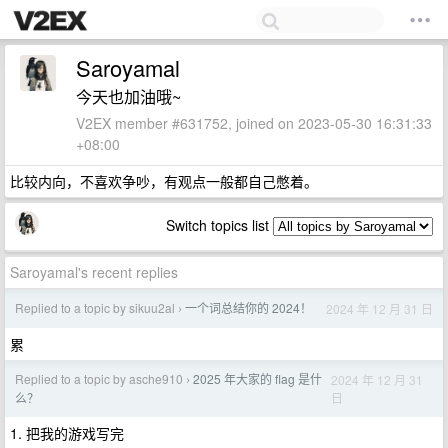
Saroyamal
今天也加油哦~
V2EX member #631752, joined on 2023-05-30 16:31:33
+08:00
比较内向，不喜欢争吵，有观点一般都自己憋着。
Switch topics list
Saroyamal's recent replies
Replied to a topic by sikuu2al
一个词总结你的 2024！
2024 年 12 月 31 日
›
累
Replied to a topic by asche910
2025 年大家的 flag 是什
2024 年 12 月 31
›
日
么？
1. 把我的游戏写完