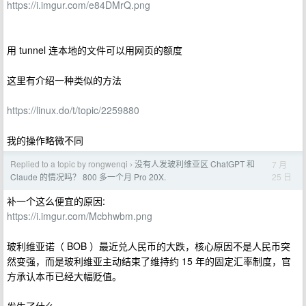
https://i.imgur.com/e84DMrQ.png
用 tunnel 连本地的文件可以用网页的额度
这里有介绍一种类似的方法
https://linux.do/t/topic/2259880
我的操作略微不同
Replied to a topic by rongwenqi
没有人发玻利维亚区 ChatGPT 和
7 月
›
25 日
Claude 的情况吗？ 800 多一个月 Pro 20X.
补一个这么便宜的原因:
https://i.imgur.com/Mcbhwbm.png
玻利维亚诺（ BOB ）最近兑人民币的大跌，核心原因不是人民币突
然变强，而是玻利维亚主动结束了维持约 15 年的固定汇率制度，官
方承认本币已经大幅贬值。