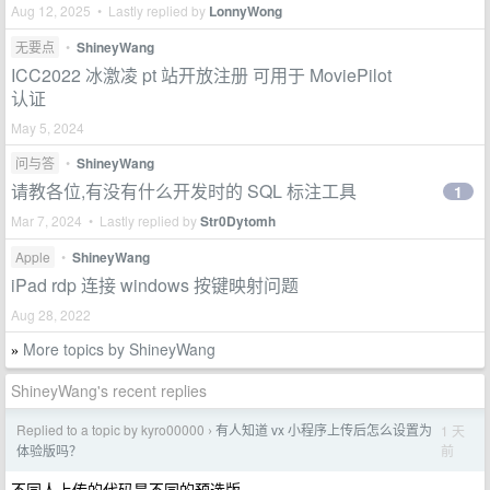
Aug 12, 2025 • Lastly replied by
LonnyWong
无要点
•
ShineyWang
ICC2022 冰激凌 pt 站开放注册 可用于 MoviePilot
认证
May 5, 2024
问与答
•
ShineyWang
请教各位,有没有什么开发时的 SQL 标注工具
1
Mar 7, 2024 • Lastly replied by
Str0Dytomh
Apple
•
ShineyWang
iPad rdp 连接 windows 按键映射问题
Aug 28, 2022
More topics by ShineyWang
»
ShineyWang's recent replies
Replied to a topic by kyro00000
有人知道 vx 小程序上传后怎么设置为
1 天
›
前
体验版吗？
不同人上传的代码是不同的预选版