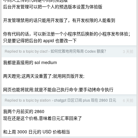
后台开发管理可以把一个人的预选版本设置为体验版
开发管理禁用的话只能用开发版了，有开发权限的人能看到
你有代码的话，可以新注册一个小程序然后换新的小程序发布体验；
只是要记得把后台的 appid 也要改一下
Replied to a topic by clacf
如何优雅地用完每周 Codex 额度？
3 天前
›
我都是直接用的 sol medium
两天蹬完;这两天没重置了;就用网页版开发;
网页也能将就用;就是不能自己执行命令;要手动拷命令执行
Replied to a topic by slation
chatgpt 日区订阅 plus 现在 2860 日元
6 天前
›
我两个月前买的 2860
现在还是这个价格,意味着日元汇率回来了
和上周 3000 日元的 USD 价格相当