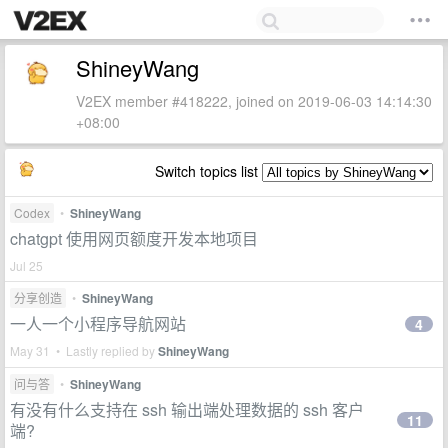
ShineyWang
V2EX member #418222, joined on 2019-06-03 14:14:30
+08:00
Switch topics list
Codex
•
ShineyWang
chatgpt 使用网页额度开发本地项目
Jul 25
分享创造
•
ShineyWang
一人一个小程序导航网站
4
May 31 • Lastly replied by
ShineyWang
问与答
•
ShineyWang
有没有什么支持在 ssh 输出端处理数据的 ssh 客户
11
端?