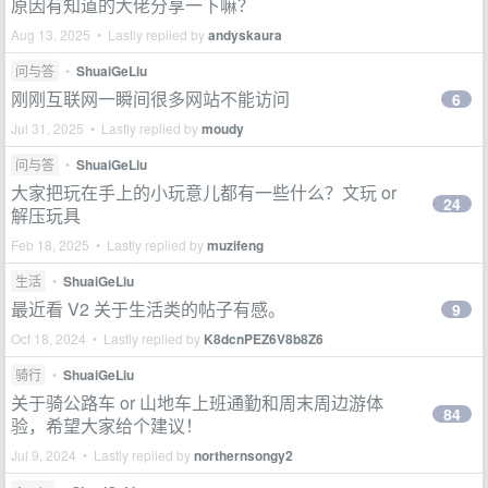
原因有知道的大佬分享一下嘛？
Aug 13, 2025 • Lastly replied by
andyskaura
问与答
•
ShuaiGeLiu
刚刚互联网一瞬间很多网站不能访问
6
Jul 31, 2025 • Lastly replied by
moudy
问与答
•
ShuaiGeLiu
大家把玩在手上的小玩意儿都有一些什么？文玩 or
24
解压玩具
Feb 18, 2025 • Lastly replied by
muzifeng
生活
•
ShuaiGeLiu
最近看 V2 关于生活类的帖子有感。
9
Oct 18, 2024 • Lastly replied by
K8dcnPEZ6V8b8Z6
骑行
•
ShuaiGeLiu
关于骑公路车 or 山地车上班通勤和周末周边游体
84
验，希望大家给个建议！
Jul 9, 2024 • Lastly replied by
northernsongy2