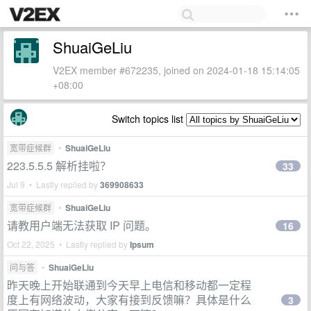
ShuaiGeLiu
V2EX member #672235, joined on 2024-01-18 15:14:05
+08:00
Switch topics list
宽带症候群
•
ShuaiGeLiu
223.5.5.5 解析挂啦？
33
Jul 9 • Lastly replied by
369908633
宽带症候群
•
ShuaiGeLiu
请教用户端无法获取 IP 问题。
16
Oct 22, 2025 • Lastly replied by
Ipsum
问与答
•
ShuaiGeLiu
昨天晚上开始联通到今天早上电信和移动都一定程
度上有网络波动，大家有接到反馈嘛？具体是什么
3