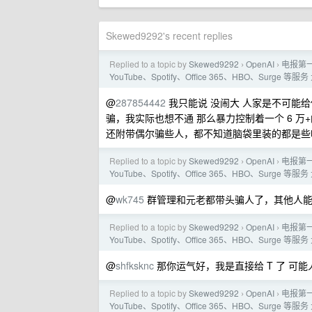
Skewed9292's recent replies
Replied to a topic by
Skewed9292
OpenAI
电报第一
›
›
YouTube、Spotify、Office 365、HBO、Surge 
@
287854442
我只能说 没闹大 人家是不可能
骗，我实际也想不通 那么暴力控制着一个 6 
还附带偶尔骗些人，都不知道脑袋里装的都是些
Replied to a topic by
Skewed9292
OpenAI
电报第一
›
›
YouTube、Spotify、Office 365、HBO、Surge 
@
wk745
群管理和元老都带头骗人了，其他人能
Replied to a topic by
Skewed9292
OpenAI
电报第一
›
›
YouTube、Spotify、Office 365、HBO、Surge 
@
shfksknc
那你运气好，我是直接给 T 了 可能
Replied to a topic by
Skewed9292
OpenAI
电报第一
›
›
YouTube、Spotify、Office 365、HBO、Surge 