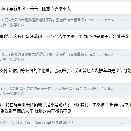
，私家车就那么一丢丢，随意点影响不大
 3 万+会员的合租群居然是骗子群，涵盖所有合租业务 ChatGPT、Netflix、
Jun 1
等服务 大家一定要小心
们洗，这有什么好洗的，一万个人里面骗一个 那不也是骗子，合着基数
 3 万+会员的合租群居然是骗子群，涵盖所有合租业务 ChatGPT、Netflix、
Jun 1
等服务 大家一定要小心
 支付宝 信用等级啥的给他看，也没啥了，反正普通人发拼车单是少部分
3 万+会员的合租群居然是骗子群，涵盖所有合租业务 ChatGPT、Netflix、
Jun 1
等服务 大家一定要小心！
，我在群里聊天怀疑霸主是不是跑路了 正聊着呢，突然被 T 出群+清空
，别说群里面的人了 就群的内容都看不见
月了，继续拉新， Codex api 免费送 30 刀！
Jun 1