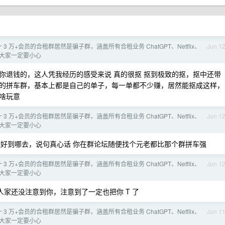
 3 万+会员的合租群居然是骗子群，涵盖所有合租业务 ChatGPT、Netflix、
Jun 1
等服务 大家一定要小心
给你退钱的，这人凭我经历的感受来说 真的很抠 抠到极致的抠，抠中还带
万+的拼车群，基本上都是自己的单子，每一单都不少赚，居然能抠成这样，
啥玩意
 3 万+会员的合租群居然是骗子群，涵盖所有合租业务 ChatGPT、Netflix、
Jun 1
等服务 大家一定要小心
好到哪去，说句真心话 你在群论坛随便找个元老都比那个群拼车强
 3 万+会员的合租群居然是骗子群，涵盖所有合租业务 ChatGPT、Netflix、
Jun 1
等服务 大家一定要小心
人家还没注意到你，注意到了一定也把你 T 了
 3 万+会员的合租群居然是骗子群，涵盖所有合租业务 ChatGPT、Netflix、
Jun 1
等服务 大家一定要小心