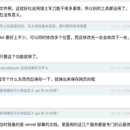
就不是传文件啊，这就好比说用瑞士军刀能干很多事情，所以别的工具都没用了。
在没有意义。
sor 写小玩意挺好的，写大项目基本没用，想付费的老哥慎重
Nov 1, 202
opilot 要好上不少，可以同时修改多个位置，而且修改完一处会修改下一处
只要这个功能就够了。
ndroidStudio 会自动保存文件么
Oct 29, 202
面写个什么东西然后保存一下，就弹出来保存网页的框
用哪些可以用自定义 api 的 AI 应用？
Oct 28, 202
用哪些可以用自定义 api 的 AI 应用？
Oct 28, 202
当时我看的是 vercel 部署的文档，里面用的这几个服务都是专门的云服