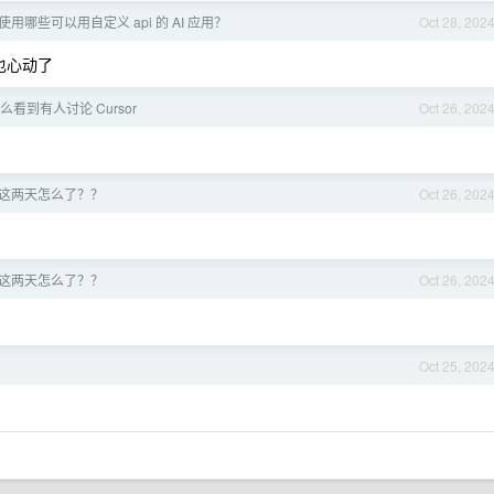
用哪些可以用自定义 api 的 AI 应用？
Oct 28, 202
也心动了
看到有人讨论 Cursor
Oct 26, 202
PT 这两天怎么了？？
Oct 26, 202
PT 这两天怎么了？？
Oct 26, 202
。
Oct 25, 202