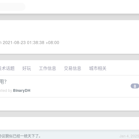
 2021-08-23 01:38:38 +08:00
技术话题
好玩
工作信息
交易信息
城市相关
应用？
8
plied by
BinaryDH
sh 协议貌似已经一统天下了。
Jan 4, 202