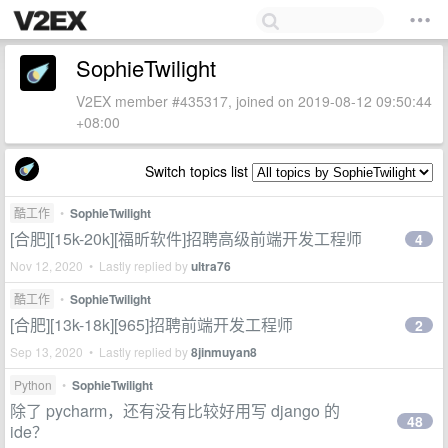
SophieTwilight
V2EX member #435317, joined on 2019-08-12 09:50:44
+08:00
Switch topics list
酷工作
•
SophieTwilight
[合肥][15k-20k][福昕软件]招聘高级前端开发工程师
4
Nov 12, 2020 • Lastly replied by
ultra76
酷工作
•
SophieTwilight
[合肥][13k-18k][965]招聘前端开发工程师
2
Sep 13, 2020 • Lastly replied by
8jinmuyan8
Python
•
SophieTwilight
除了 pycharm，还有没有比较好用写 django 的
48
ide？