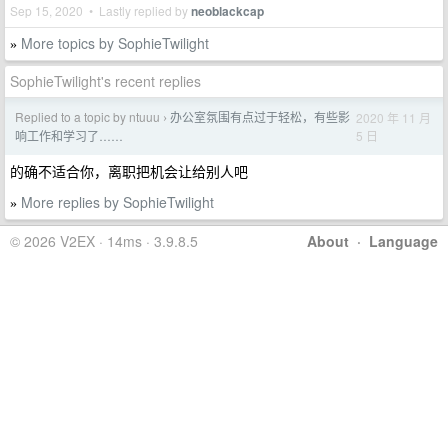
Sep 15, 2020 • Lastly replied by
neoblackcap
More topics by SophieTwilight
»
SophieTwilight's recent replies
Replied to a topic by ntuuu
办公室氛围有点过于轻松，有些影
2020 年 11 月
›
5 日
响工作和学习了……
的确不适合你，离职把机会让给别人吧
More replies by SophieTwilight
»
© 2026 V2EX · 14ms · 3.9.8.5
About
·
Language