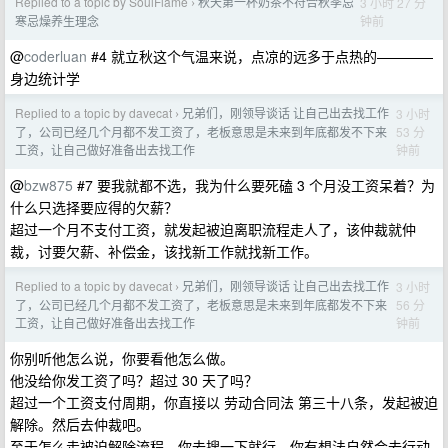
Replied to a topic by SoulFlame
秋天第一杯奶茶不符合秋季忌
3 小时 27 分
›
钟前
寒忌燥养生理念
@
coderluan
#4 就立秋这个气温来说，点凉的远多于点热的————
身边统计学
Replied to a topic by davecat
兄弟们，刚领导谈话 让自己出去找工作
3 小时
›
53 分
了，公司已经几个月都不发工资了，老板意思是未来到年底都发不下来
钟前
工资，让自己做好准备出去找工作
@
bzw875
#7 要我就都不选，我为什么要死磕 3 个月没工资呆着？为
什么只选择要应得的欠薪？
超过一个月不支付工资，就发起被迫离职流程走人了，该仲裁就仲
裁，讨要欠薪、补偿金，该找新工作就找新工作。
Replied to a topic by davecat
兄弟们，刚领导谈话 让自己出去找工作
3 小时
›
56 分
了，公司已经几个月都不发工资了，老板意思是未来到年底都发不下来
钟前
工资，让自己做好准备出去找工作
你别听他怎么说，你要看他怎么做。
他没给你发工资了吗？超过 30 天了吗？
超过一个工资支付周期，你直接以 劳动合同法 第三十八条，发起被迫
解除。然后去仲裁吧。
至于怎么走被迫解除流程，你去搜一下就行，你有想法自然会去行动