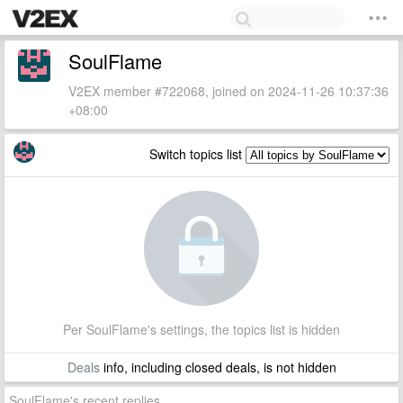
SoulFlame
V2EX member #722068, joined on 2024-11-26 10:37:36
+08:00
Switch topics list
Per SoulFlame's settings, the topics list is hidden
Deals
info, including closed deals, is not hidden
SoulFlame's recent replies