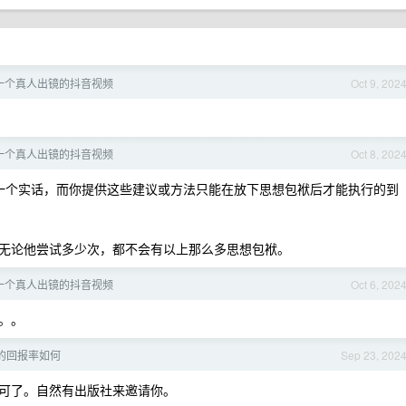
一个真人出镜的抖音视频
Oct 9, 202
一个真人出镜的抖音视频
Oct 8, 202
一个实话，而你提供这些建议或方法只能在放下思想包袱后才能执行的到
无论他尝试多少次，都不会有以上那么多思想包袱。
一个真人出镜的抖音视频
Oct 6, 202
。。
的回报率如何
Sep 23, 202
可了。自然有出版社来邀请你。