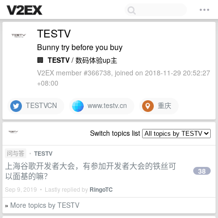
TESTV
Bunny try before you buy
🏢
TESTV
/ 数码体验up主
V2EX member #366738, joined on 2018-11-29 20:52:27
+08:00
TESTVCN
www.testv.cn
重庆
Switch topics list
问与答
•
TESTV
上海谷歌开发者大会，有参加开发者大会的铁丝可
38
以面基的嘛？
Sep 9, 2019 • Lastly replied by
RingoTC
More topics by TESTV
»