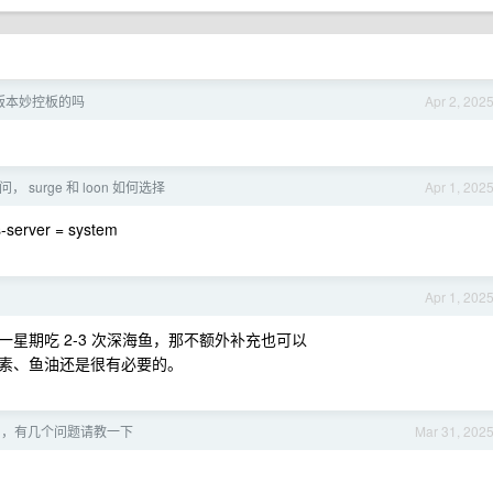
c 版本妙控板的吗
Apr 2, 202
， surge 和 loon 如何选择
Apr 1, 202
rver = system
Apr 1, 202
星期吃 2-3 次深海鱼，那不额外补充也可以
素、鱼油还是很有必要的。
币，有几个问题请教一下
Mar 31, 202