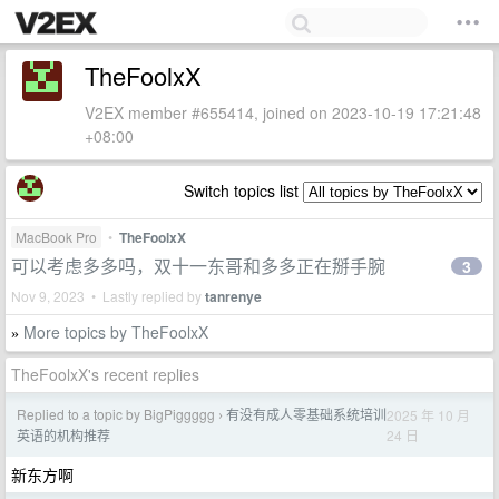
TheFoolxX
V2EX member #655414, joined on 2023-10-19 17:21:48
+08:00
Switch topics list
MacBook Pro
•
TheFoolxX
可以考虑多多吗，双十一东哥和多多正在掰手腕
3
Nov 9, 2023 • Lastly replied by
tanrenye
More topics by TheFoolxX
»
TheFoolxX's recent replies
Replied to a topic by BigPiggggg
有没有成人零基础系统培训
2025 年 10 月
›
24 日
英语的机构推荐
新东方啊