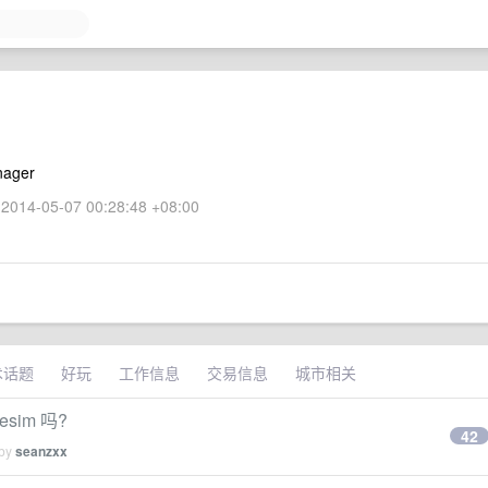
nager
2014-05-07 00:28:48 +08:00
术话题
好玩
工作信息
交易信息
城市相关
sim 吗?
42
 by
seanzxx