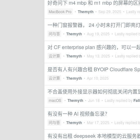
好奇问下 m4 mbp 和 m1 mbp 的屏幕
MacBook Pro
•
Themyth
•
Sep 29, 2025
• Lastly r
一种门窗报警器， 24 小时未打开门即亮
问与答
•
Themyth
•
Aug 19, 2025
• Lastly replied 
对 CF enterprise plan 感兴趣的，可以
云计算
•
Themyth
•
May 13, 2025
• Lastly replied
是否有人有兴趣合租 BYOIP Cloudflare Spe
云计算
•
Themyth
•
Apr 10, 2025
不合盖使用外接显示器如何彻底关闭内置
macOS
•
Themyth
•
Jun 18
• Lastly replied by
Fal
有没有一种 AI 视频备忘录？
问与答
•
Themyth
•
Mar 17, 2025
• Lastly replied 
有没有出租 deepseek 本地模型的云服务