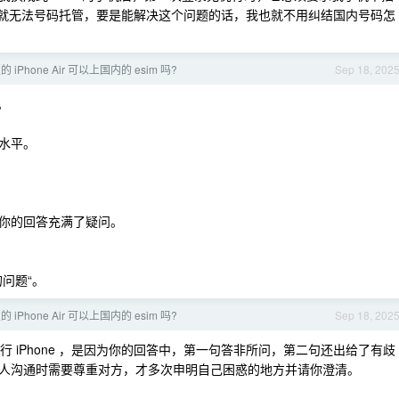
，不插就无法号码托管，要是能解决这个问题的话，我也就不用纠结国内号码怎
iPhone Air 可以上国内的 esim 吗?
Sep 18, 202
。
水平。
你的回答充满了疑问。
问题“。
iPhone Air 可以上国内的 esim 吗?
Sep 18, 202
 iPhone ，是因为你的回答中，第一句答非所问，第二句还出给了有歧
人沟通时需要尊重对方，才多次申明自己困惑的地方并请你澄清。