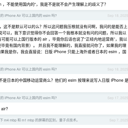
esim ，不能使用国内的“，我是不是就不会产生理解上的歧义了？
iPhone Air 可以上国内的 esim 吗?
Sep 18, 202
 esim ，这不是默认可以的么？所以这问题我压根就没有问啊，我问的是能否上
营商说可以，我下意识觉得你不会回答一个我根本就没有问的问题，所以我以
)有可能可以上国行版本的 air ，毕竟你后话也说了“正经内地运营商”，我以
（但是毕竟有国内背景）。 并且我不能理解的，我直接就问你了，如果我的理
是你，我会直接说：日版 iPhone 只能上海外或者日本的 esim ，国
iPhone Air 可以上国内的 esim 吗?
Sep 18, 202
 不是日本的中国移动运营商么？他们的 esim 按理来说写入日版 iPhone 
iPhone Air 可以上国内的 esim 吗?
Sep 17, 202
ir?
下 m4 mbp 和 m1 mbp 的屏幕的区别，量子点技术。
Sep 7, 202