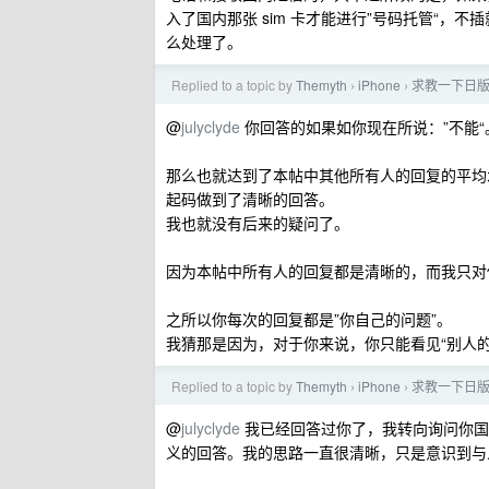
入了国内那张 sim 卡才能进行”号码托管“
么处理了。
Replied to a topic by
Themyth
iPhone
求教一下日版的 
›
›
@
julyclyde
你回答的如果如你现在所说：”不能“
那么也就达到了本帖中其他所有人的回复的平均
起码做到了清晰的回答。
我也就没有后来的疑问了。
因为本帖中所有人的回复都是清晰的，而我只对
之所以你每次的回复都是”你自己的问题”。
我猜那是因为，对于你来说，你只能看见“别人的
Replied to a topic by
Themyth
iPhone
求教一下日版的 
›
›
@
julyclyde
我已经回答过你了，我转向询问你国行
义的回答。我的思路一直很清晰，只是意识到与