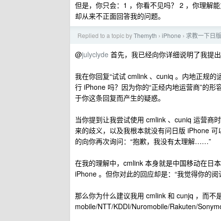
但是，你只会：1 ，你看不见吗？ 2 ，你理解
却从来不正面回答我的问题。
Replied to a topic by
Themyth
iPhone
求教一下日版的 
›
›
@
julyclyde
首先，我已经向你详细说明了我提出
我在你回复“试试 cmlink 、cuniq 。内
行 iPhone 吗？因为你的“正经内地运营商
于你这条回复而产生的疑惑。
当你提到让我尝试使用 cmlink 、cuniq
来的歧义，以及我根本就没有问日版 iPhon
的向你再次询问：“抱歉，我没有太理解……”
在我的理解中，cmlink 本身就是中国移动在
iPhone 。但你对此的回应却是：“我觉得你的
那么你为什么建议我用 cmlink 和 cunjq ，而不是建议
mobile/NTT/KDDI/Nuromobile/Rakuten/Sonymobi