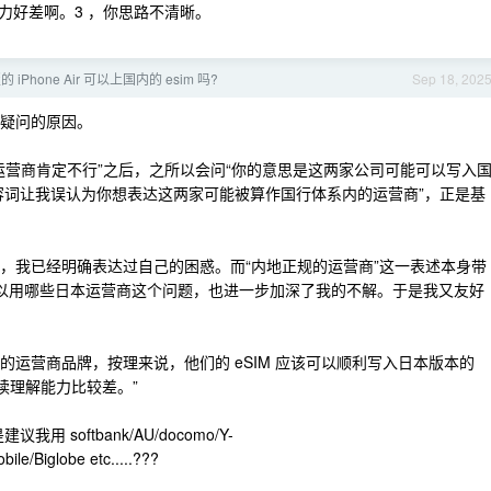
能力好差啊。3 ，你思路不清晰。
iPhone Air 可以上国内的 esim 吗?
Sep 18, 202
疑问的原因。
地正规的运营商肯定不行”之后，之所以会问“你的意思是这两家公司可能可以写入
”的形容词让我误认为你想表达这两家可能被算作国行体系内的运营商”，正是基
 运营商时，我已经明确表达过自己的困惑。而“内地正规的运营商”这一表述本身带
e 可以用哪些日本运营商这个问题，也进一步加深了我的不解。于是我又友好
日本的运营商品牌，按理来说，他们的 eSIM 应该可以顺利写入日本版本的
阅读理解能力比较差。”
我用 softbank/AU/docomo/Y-
le/Biglobe etc.....???