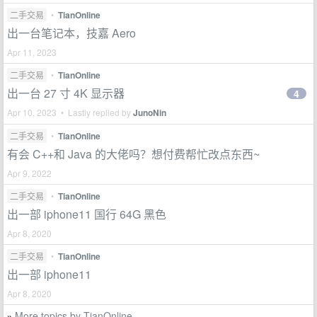
二手交易
•
TianOnline
出一台笔记本，技嘉 Aero
Apr 11, 2023
二手交易
•
TianOnline
出一台 27 寸 4K 显示器
4
Apr 10, 2023 • Lastly replied by
JunoNin
二手交易
•
TianOnline
有会 C++和 Java 的大佬吗？想付费帮忙改点东西~
Apr 9, 2022
二手交易
•
TianOnline
出一部 iphone11 国行 64G 黑色
Apr 8, 2020
二手交易
•
TianOnline
出一部 iphone11
Apr 8, 2020
More topics by TianOnline
»