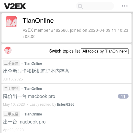
TianOnline
V2EX member #482560, joined on 2020-04-09 11:40:23
+08:00
Switch topics list
二手交易
•
TianOnline
出全新显卡和拆机笔记本内存条
Jul 16, 2025
二手交易
•
TianOnline
降价出一台 macbook pro
11
May 10, 2023 • Lastly replied by
listen6256
二手交易
•
TianOnline
出一台 macbook pro
Apr 29, 2023