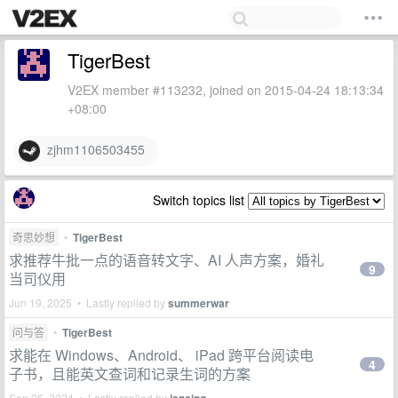
TigerBest
V2EX member #113232, joined on 2015-04-24 18:13:34
+08:00
zjhm1106503455
Switch topics list
奇思妙想
•
TigerBest
求推荐牛批一点的语音转文字、AI 人声方案，婚礼
9
当司仪用
Jun 19, 2025 • Lastly replied by
summerwar
问与答
•
TigerBest
求能在 Windows、Android、 iPad 跨平台阅读电
4
子书，且能英文查词和记录生词的方案
Sep 26, 2024 • Lastly replied by