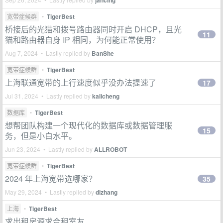
jancing
宽带症候群
•
TigerBest
桥接后的光猫和拨号路由器同时开启 DHCP，且光
11
猫和路由器自身 IP 相同，为何能正常使用？
Aug 7, 2024 • Lastly replied by
BanShe
宽带症候群
•
TigerBest
上海联通宽带的上行速度似乎没办法提速了
17
Jul 31, 2024 • Lastly replied by
kalicheng
数据库
•
TigerBest
想帮团队构建一个现代化的数据库或数据管理服
15
务，但是小白水平。
Jun 23, 2024 • Lastly replied by
ALLROBOT
宽带症候群
•
TigerBest
2024 年上海宽带选哪家？
35
May 29, 2024 • Lastly replied by
dizhang
上海
•
TigerBest
求出租房源求合租室友