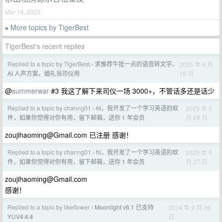
Mar 14, 2023
More topics by TigerBest
»
TigerBest's recent replies
Replied to a topic by TigerBest
求推荐牛批一点的语音转文字、
2025 年 6 月
›
18 日
AI 人声方案，婚礼当司仪用
@
summerwar
#3 我这了解下来司仪一场 3000+，不管话多还是话少
Replied to a topic by channg01
hi，我开发了一个学习英语的软
2025 年 5
›
月 28 日
件，如果你觉得对你有用，留下邮箱，送你 1 年会员
zoujihaoming@Gmail.com
已注册 感谢！
Replied to a topic by channg01
hi，我开发了一个学习英语的软
2025 年 5
›
月 27 日
件，如果你觉得对你有用，留下邮箱，送你 1 年会员
zoujihaoming@Gmail.com
感谢！
Replied to a topic by likeflower
Moonlight v6.1 已支持
2024 年 9 月 26
›
日
YUV4:4:4