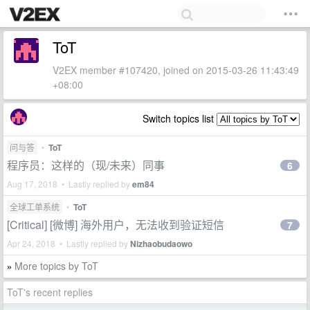
ToT
V2EX member #107420, joined on 2015-03-26 11:43:49
+08:00
Switch topics list
问与答
•
ToT
程序员：这样的（现/未来）同事
6
Aug 17, 2018 • Lastly replied by
em84
全球工单系统
•
ToT
[Critical] [微博] 海外用户，无法收到验证短信
7
Apr 24, 2018 • Lastly replied by
Nizhaobudaowo
More topics by ToT
»
ToT's recent replies