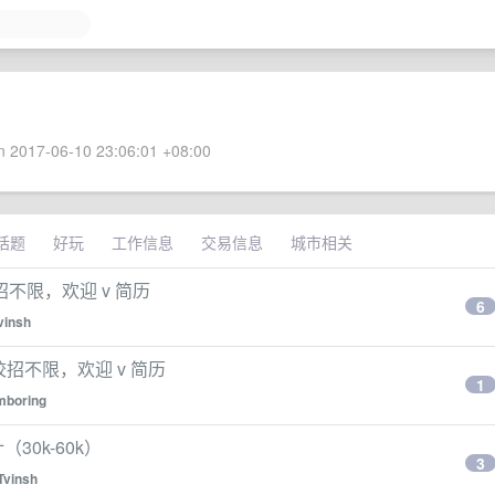
 2017-06-10 23:06:01 +08:00
话题
好玩
工作信息
交易信息
城市相关
，校招不限，欢迎 v 简历
6
vinsh
招，校招不限，欢迎 v 简历
1
mboring
30k-60k）
3
Tvinsh