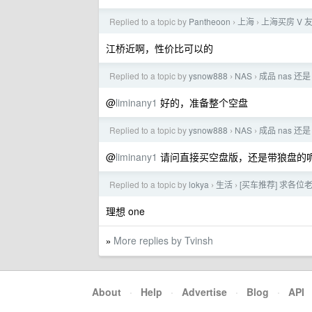
Replied to a topic by
Pantheoon
上海
上海买房 V 
›
›
江桥近啊，性价比可以的
Replied to a topic by
ysnow888
NAS
成品 nas 还是 
›
›
@
liminany1
好的，准备整个空盘
Replied to a topic by
ysnow888
NAS
成品 nas 还是 
›
›
@
liminany1
请问直接买空盘版，还是带狼盘的呢，我
Replied to a topic by
lokya
生活
[买车推荐] 求各
›
›
理想 one
More replies by Tvinsh
»
About
·
Help
·
Advertise
·
Blog
·
API