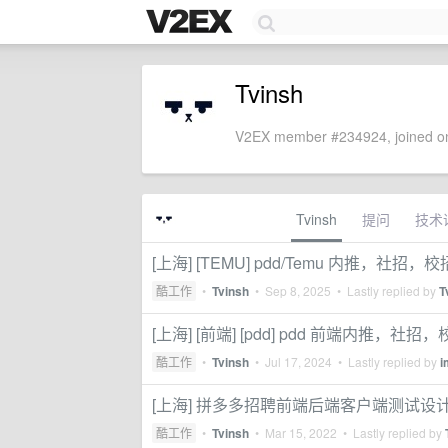
Tvinsh
V2EX member #234924, joined on
Tvinsh
提问
技术
[上海] [TEMU] pdd/Temu 内推，社招
酷工作
•
Tvinsh
•
Sep 8, 2025
• Lastly replied by
T
[上海] [前端] [pdd] pdd 前端内推，社
酷工作
•
Tvinsh
•
Jul 17, 2024
• Lastly replied by
i
[上海] 拼多多招聘前端后端客户端测试设计（
酷工作
•
Tvinsh
•
Mar 15, 2022
• Lastly replied by