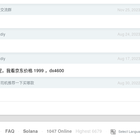
友交流群
Nov 25, 202
diy
Aug 24, 202
diy
Aug 17, 202
看京东价格 1999 ，dx4600
位老司机推荐一下买哪款
Aug 30, 202
·
FAQ
·
Solana
·
1047 Online
Highest 6679
·
Select Langua