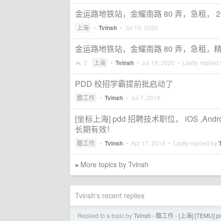
金运路地铁站，金耀南路 80 弄，急租， 2
上海
•
Tvinsh
•
Jul 19, 2020
金运路地铁站，金耀南路 80 弄，急租
2
上海
•
Tvinsh
•
Jul 19, 2020
• Lastly replied
PDD 校招学霸提前批启动了
酷工作
•
Tvinsh
•
Jul 7, 2019
[坐标上海] pdd 招聘技术职位， iOS ,An
长期有效！
酷工作
•
Tvinsh
•
Apr 17, 2019
• Lastly replied by
More topics by Tvinsh
»
Tvinsh's recent replies
Replied to a topic by
Tvinsh
酷工作
[上海] [TEMU
›
›