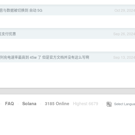
后语音与数据被切换到 自动 5G
Oct 29, 202
信支付优惠
Sep 26, 202
系列充电速率最高到 45w 了 但是官方文档并没有这么写啊
Sep 13, 202
·
FAQ
·
Solana
·
3185 Online
Highest 6679
·
Select Langua