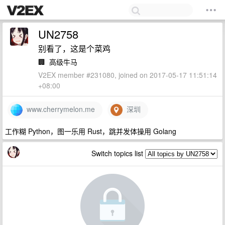
UN2758
别看了，这是个菜鸡
🏢
高级牛马
V2EX member #231080, joined on 2017-05-17 11:51:14
+08:00
www.cherrymelon.me
深圳
工作糊 Python，图一乐用 Rust，跳并发体操用 Golang
Switch topics list