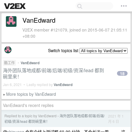
VanEdward
V2EX member #121079, joined on 2015-06-07 21:05:11
+08:00
Switch topics list
酷工作
•
VanEdward
海外团队落地成都/前端/后端/初级/资深/lead 都到
18
碗里来！
Jan 6, 2021 • Lastly replied by
VanEdward
More topics by VanEdward
»
VanEdward's recent replies
Replied to a topic by VanEdward
海外团队落地成都/前端/后端/
2021 年 1
›
月 6 日
初级/资深/lead 都到碗里来！
@
shiguang
会有个线上测试题 60-90 分钟，不会长达一周。。。这