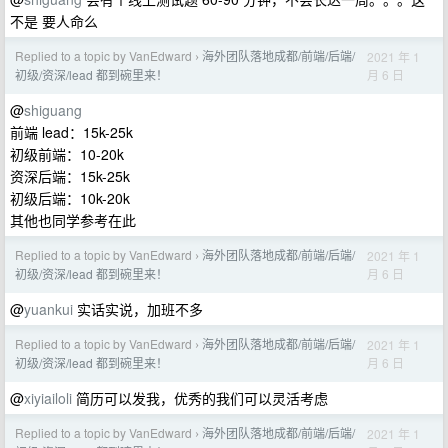
不是 要人命么
Replied to a topic by VanEdward
海外团队落地成都/前端/后端/
2021 年 1
›
月 6 日
初级/资深/lead 都到碗里来！
@
shiguang
前端 lead：15k-25k
初级前端：10-20k
资深后端：15k-25k
初级后端：10k-20k
其他也同学参考在此
Replied to a topic by VanEdward
海外团队落地成都/前端/后端/
2021 年 1
›
月 6 日
初级/资深/lead 都到碗里来！
@
yuankui
实话实说，加班不多
Replied to a topic by VanEdward
海外团队落地成都/前端/后端/
2021 年 1
›
月 6 日
初级/资深/lead 都到碗里来！
@
xiyiailoli
简历可以发我，优秀的我们可以灵活考虑
Replied to a topic by VanEdward
海外团队落地成都/前端/后端/
2021 年 1
›