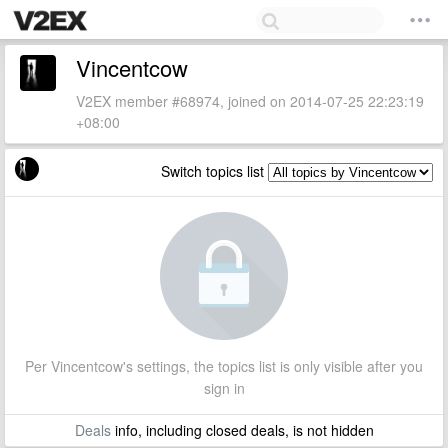
Vincentcow
V2EX member #68974, joined on 2014-07-25 22:23:19
+08:00
Switch topics list
Per Vincentcow's settings, the topics list is only visible after you
sign in
Deals
info, including closed deals, is not hidden